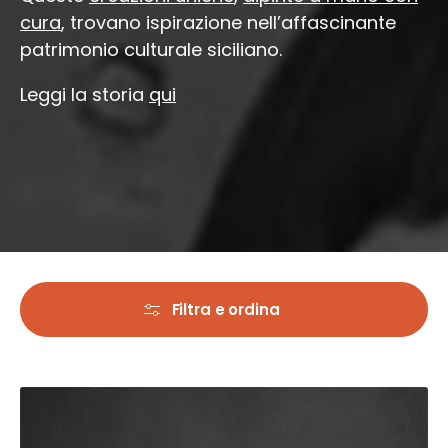
cura
, trovano ispirazione nell’affascinante
patrimonio culturale siciliano.
Leggi la storia
qui
Filtra e ordina
Orecchini
Fiori
di