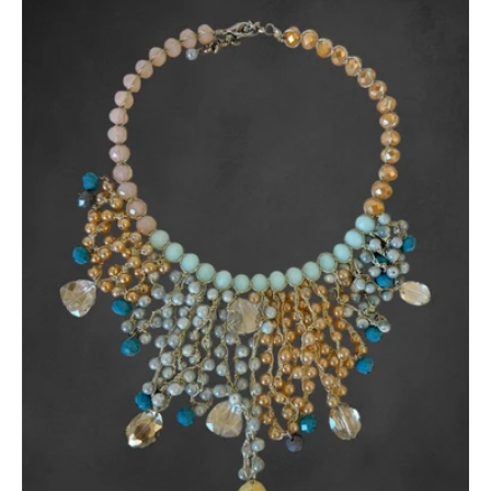
Cristalli
di
Mare