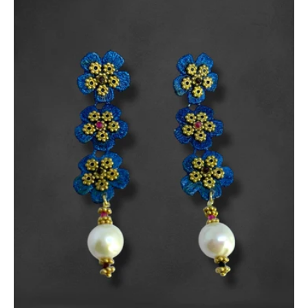
Caltagirone