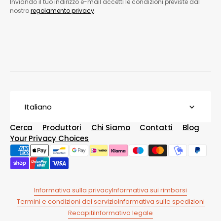
Inviando il tuo indirizzo e-mail accetti le condizioni previste dal
nostro
regolamento privacy
.
Italiano
Cerca
Produttori
Chi Siamo
Contatti
Blog
Your Privacy Choices
Informativa sulla privacy
Informativa sui rimborsi
Termini e condizioni del servizio
Informativa sulle spedizioni
Recapiti
Informativa legale