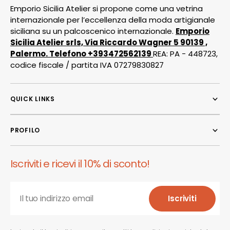
Emporio Sicilia Atelier si propone come una vetrina
internazionale per l’eccellenza della moda artigianale
siciliana su un palcoscenico internazionale.
Emporio
Sicilia Atelier srls, Via Riccardo Wagner 5 90139 ,
Palermo. Telefono +393472562139
REA: PA - 448723,
codice fiscale / partita IVA 07279830827
QUICK LINKS
PROFILO
Iscriviti e ricevi il 10% di sconto!
Il tuo indirizzo email
Iscriviti
Iscriviti