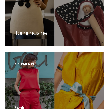
Tommasine
9 ELEMENTI
Vali