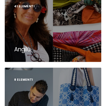
41 ELEMENTI
Angilù
8 ELEMENTI