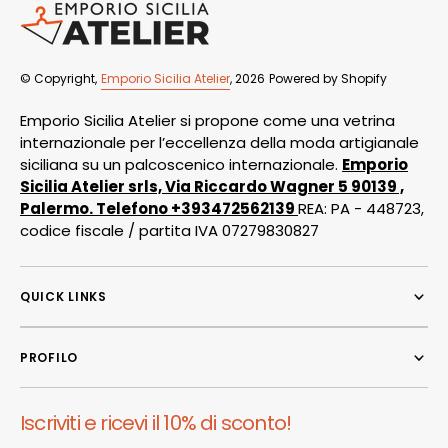
© Copyright,
Emporio Sicilia Atelier
, 2026
Powered by Shopify
Emporio Sicilia Atelier si propone come una vetrina
internazionale per l’eccellenza della moda artigianale
siciliana su un palcoscenico internazionale.
Emporio
Sicilia Atelier srls, Via Riccardo Wagner 5 90139 ,
Palermo. Telefono +393472562139
REA: PA - 448723,
codice fiscale / partita IVA 07279830827
QUICK LINKS
PROFILO
Iscriviti e ricevi il 10% di sconto!