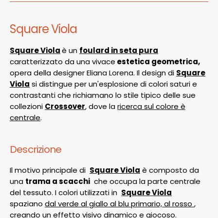
Square Viola
Square Viola
è un
foulard in set
a pura
caratterizzato da una vivace
estetica geometrica,
opera della designer
Eliana Lorena
. Il design di
Square
Viola
si distingue per un'esplosione di colori saturi e
contrastanti che richiamano lo stile tipico delle sue
collezioni
Crossover
, dove la
ricerca sul colore è
centrale
.
Descrizione
Il motivo principale di
Square Viola
è composto da
una
trama a scacchi
che occupa la parte centrale
del tessuto. I colori utilizzati in
Square Viola
spaziano
dal verde al giallo al blu primario, al rosso
,
creando un effetto visivo dinamico e giocoso.