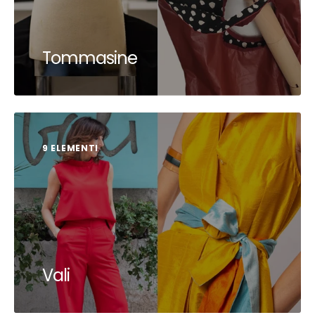
Tommasine
9 ELEMENTI
Vali