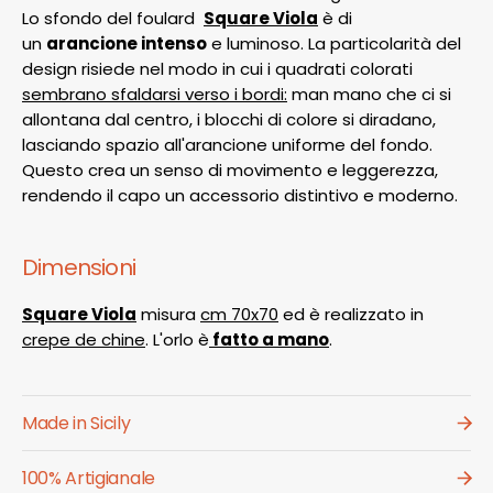
Lo sfondo del foulard
Square Viola
è di
un
arancione intenso
e luminoso. La particolarità del
design risiede nel modo in cui i quadrati colorati
sembrano sfaldarsi verso i bordi:
man mano che ci si
allontana dal centro, i blocchi di colore si diradano,
lasciando spazio all'arancione uniforme del fondo.
Questo crea un senso di movimento e leggerezza,
rendendo il capo un accessorio distintivo e moderno.
Dimensioni
Square Viola
misura
cm 70x70
ed è realizzato in
crepe de chine
. L'orlo è
fatto a mano
.
Made in Sicily
100% Artigianale