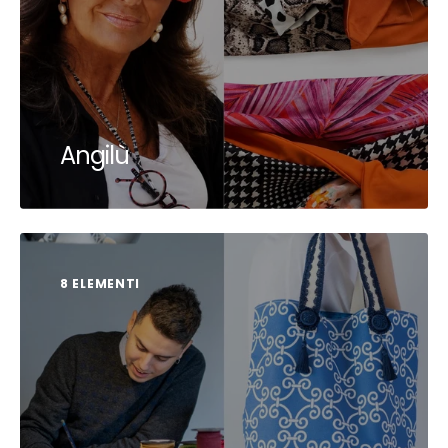
Angilù
8 ELEMENTI