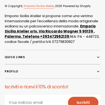
© Copyright,
Emporio Sicilia Atelier
, 2026
Powered by Shopify
Emporio Sicilia Atelier si propone come una vetrina
internazionale per l’eccellenza della moda artigianale
siciliana su un palcoscenico internazionale.
Emporio
Sicilia Atelier srls, Via Riccardo Wagner 5 90139 ,
Palermo. Telefono +393472562139
REA: PA - 448723,
codice fiscale / partita IVA 07279830827
QUICK LINKS
PROFILO
Iscriviti e ricevi il 10% di sconto!
Il tuo indirizzo email
Iscriviti