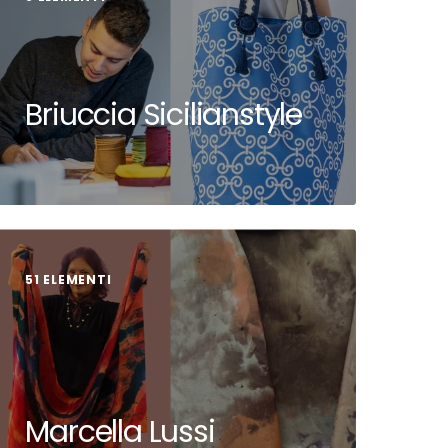
Briuccia Sicilianstyle
51 ELEMENTI
Marcella Lussi