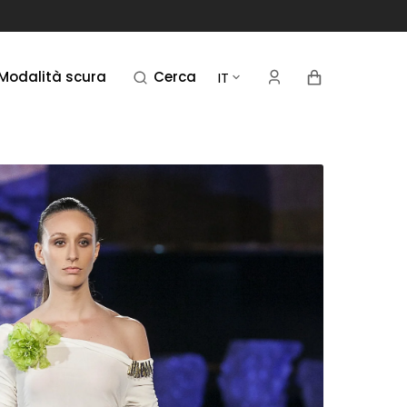
Carrello
Modalità scura
Cerca
IT