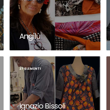
Angilù
27 ELEMENTI
Ignazio Bissoli