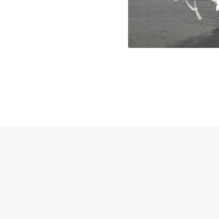
Forme e Fili