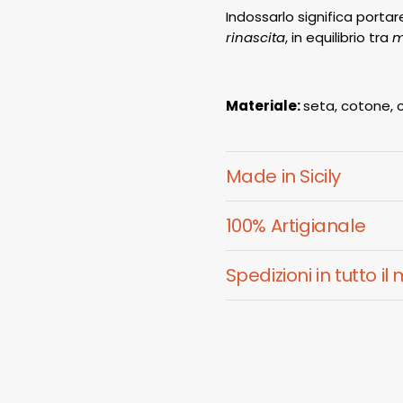
Indossarlo significa porta
rinascita
, in equilibrio tra
m
Materiale:
seta, cotone,
Made in Sicily
100% Artigianale
Spedizioni in tutto i