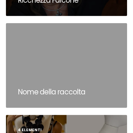
Ricchezza Falcone
Nome della raccolta
4 ELEMENTI