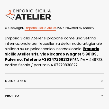
© Copyright,
Emporio Sicilia Atelier
, 2026
Powered by Shopify
Emporio Sicilia Atelier si propone come una vetrina
internazionale per l’eccellenza della moda artigianale
siciliana su un palcoscenico internazionale.
Emporio
Sicilia Atelier srls, Via Riccardo Wagner 5 90139 ,
Palermo. Telefono +393472562139
REA: PA - 448723,
codice fiscale / partita IVA 07279830827
QUICK LINKS
PROFILO