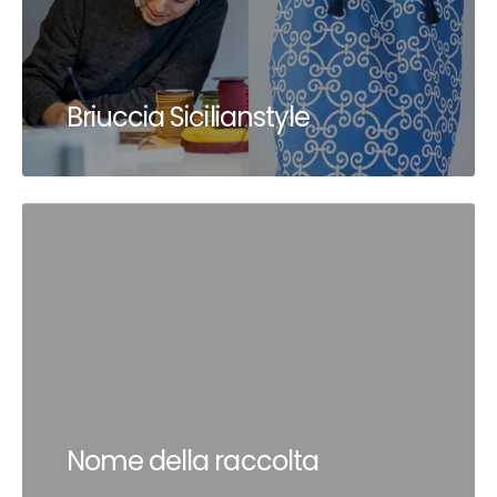
Briuccia Sicilianstyle
Nome della raccolta