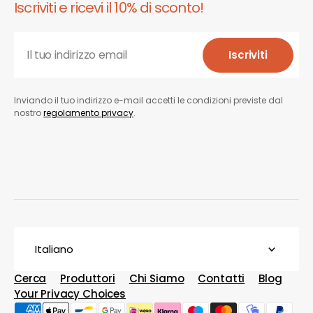
Iscriviti e ricevi il 10% di sconto!
Il tuo indirizzo email
Iscriviti
Iscriviti
Inviando il tuo indirizzo e-mail accetti le condizioni previste dal
nostro
regolamento privacy
.
Italiano
Cerca
Produttori
Chi Siamo
Contatti
Blog
Your Privacy Choices