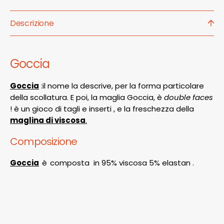
Descrizione
Goccia
Goccia
:il nome la descrive, per la forma particolare
della scollatura. E poi, la maglia Goccia, è
double faces
! è un gioco di tagli e inserti , e la freschezza della
maglina di viscosa
.
Composizione
Goccia
è
composta in 95% viscosa 5% elastan .