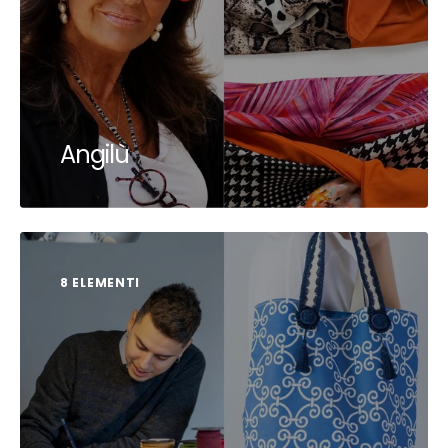
Angilù
8 ELEMENTI