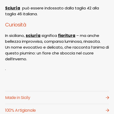
Sciurìa
può essere indossato dalla taglia 42 alla
taglia 46 italiana.
Curiosità
In siciliano,
sciurìa
significa
fioritura
– ma anche
bellezza improvvisa, comparsa luminosa, rinascita.
Un nome evocativo e delicato, che racconta l’anima di
questo piumino: un fiore che sboccia nel cuore
dell’inverno.
.
Made in Sicily
100% Artigianale