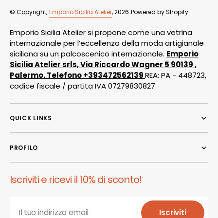
© Copyright,
Emporio Sicilia Atelier
, 2026
Powered by Shopify
Emporio Sicilia Atelier si propone come una vetrina
internazionale per l’eccellenza della moda artigianale
siciliana su un palcoscenico internazionale.
Emporio
Sicilia Atelier srls, Via Riccardo Wagner 5 90139 ,
Palermo. Telefono +393472562139
REA: PA - 448723,
codice fiscale / partita IVA 07279830827
QUICK LINKS
PROFILO
Iscriviti e ricevi il 10% di sconto!
Il tuo indirizzo email
Iscriviti