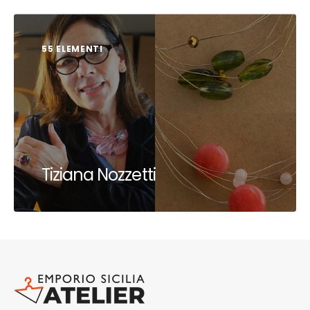
55 ELEMENTI
Tiziana Nozzetti