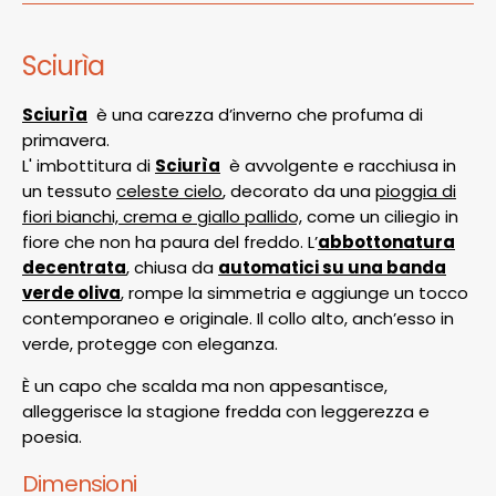
Sciurìa
Sciurìa
è una carezza d’inverno che profuma di
primavera.
L' imbottitura di
Sciurìa
è avvolgente e racchiusa in
un tessuto
celeste cielo
, decorato da una
pioggia di
fiori bianchi, crema e giallo pallido,
come un ciliegio in
fiore che non ha paura del freddo. L’
abbottonatura
decentrata
, chiusa da
automatici su una banda
verde oliva
, rompe la simmetria e aggiunge un tocco
contemporaneo e originale. Il collo alto, anch’esso in
verde, protegge con eleganza.
È un capo che scalda ma non appesantisce,
alleggerisce la stagione fredda con leggerezza e
poesia.
Dimensioni