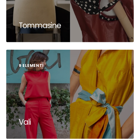
Tommasine
9 ELEMENTI
Vali