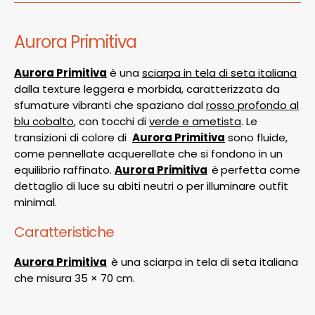
Aurora Primitiva
Aurora Primitiva
è una
sciarpa in tela di seta italiana
dalla texture leggera e morbida, caratterizzata da
sfumature vibranti che spaziano dal
rosso profondo al
blu cobalto
, con tocchi di
verde e ametista
. Le
transizioni di colore di
Aurora Primitiva
sono fluide,
come pennellate acquerellate che si fondono in un
equilibrio raffinato.
Aurora Primitiva
è
perfetta come
dettaglio di luce su abiti neutri o per illuminare outfit
minimal.
Caratteristiche
Aurora Primitiva
è una sciarpa in tela di seta italiana
che misura 35 × 70 cm.