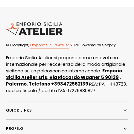
© Copyright,
Emporio Sicilia Atelier
, 2026
Powered by Shopify
Emporio Sicilia Atelier si propone come una vetrina
internazionale per l’eccellenza della moda artigianale
siciliana su un palcoscenico internazionale.
Emporio
Sicilia Atelier srls, Via Riccardo Wagner 5 90139 ,
Palermo. Telefono +393472562139
REA: PA - 448723,
codice fiscale / partita IVA 07279830827
QUICK LINKS
PROFILO