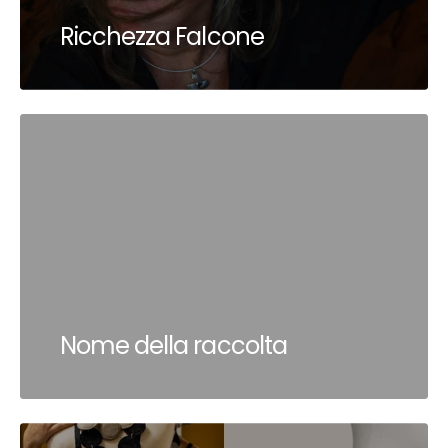
Ricchezza Falcone
Nome della raccolta