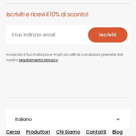
Iscriviti e ricevi il 10% di sconto!
Il tuo indirizzo email
Iscriviti
Iscriviti
Inviando il tuo indirizzo e-mail accetti le condizioni previste dal
nostro
regolamento privacy
.
Italiano
Cerca
Produttori
Chi Siamo
Contatti
Blog