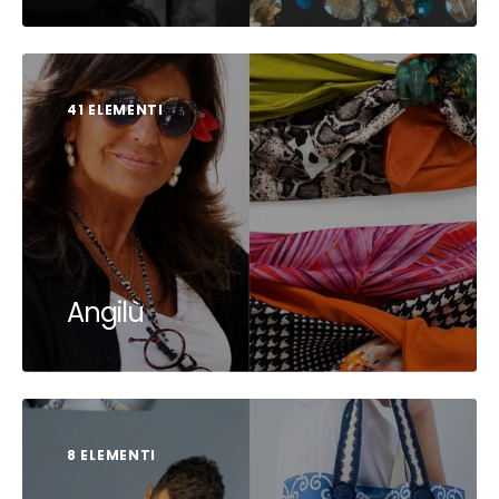
41 ELEMENTI
Angilù
8 ELEMENTI