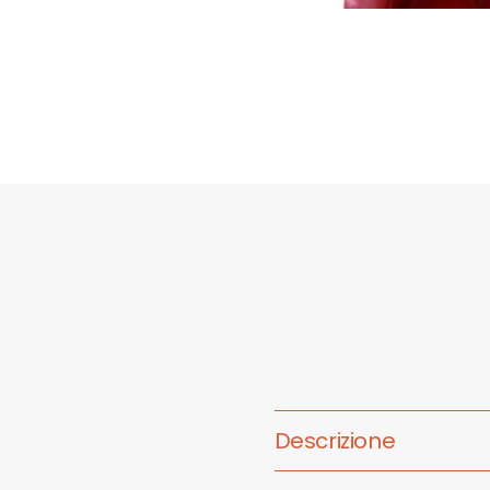
Forme e Fili
Descrizione