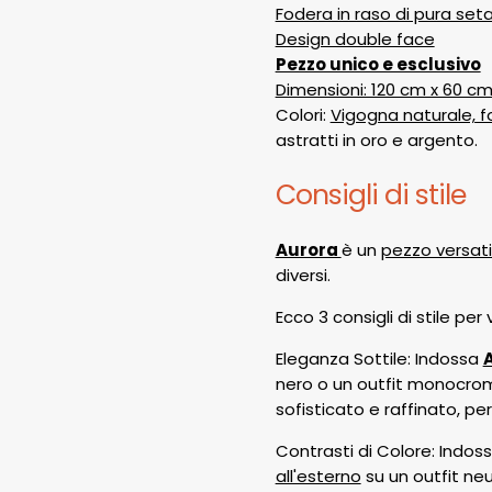
Fodera in raso di pura set
Design double face
Pezzo unico e esclusivo
Dimensioni: 120 cm x 60 c
Colori:
Vigogna naturale, f
astratti in oro e argento.
Consigli di stile
Aurora
è un
pezzo versati
diversi.
Ecco 3 consigli di stile pe
Eleganza Sottile: Indossa
nero o un outfit monocro
sofisticato e raffinato, p
Contrasti di Colore: Indos
all'esterno
su un outfit neu