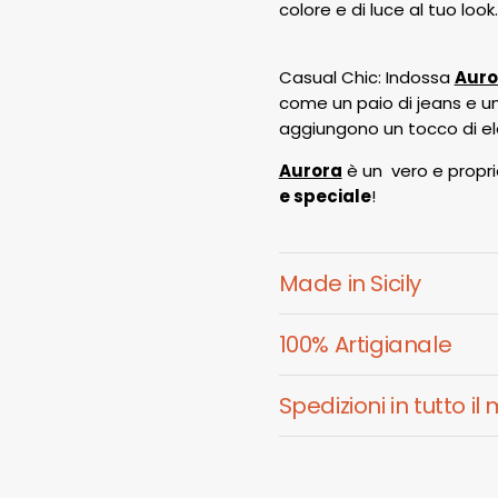
colore e di luce al tuo look.
Casual Chic: Indossa
Auro
come un paio di jeans e u
aggiungono un tocco di el
Aurora
è un vero e propri
e speciale
!
Made in Sicily
100% Artigianale
Spedizioni in tutto i