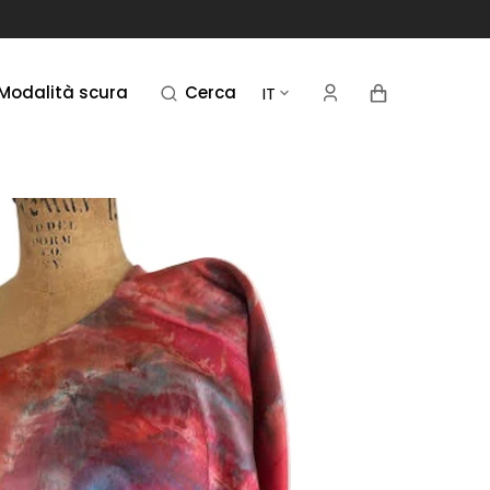
Carrello
Modalità scura
Cerca
IT