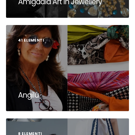
Amigdala Art in Jewellery
41 ELEMENTI
Angilù
8 ELEMENTI