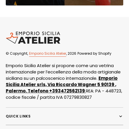
© Copyright,
Emporio Sicilia Atelier
, 2026
Powered by Shopify
Emporio Sicilia Atelier si propone come una vetrina
internazionale per l’eccellenza della moda artigianale
siciliana su un palcoscenico internazionale.
Emporio
Sicilia Atelier srls, Via Riccardo Wagner 5 90139 ,
Palermo. Telefono +393472562139
REA: PA - 448723,
codice fiscale / partita IVA 07279830827
QUICK LINKS