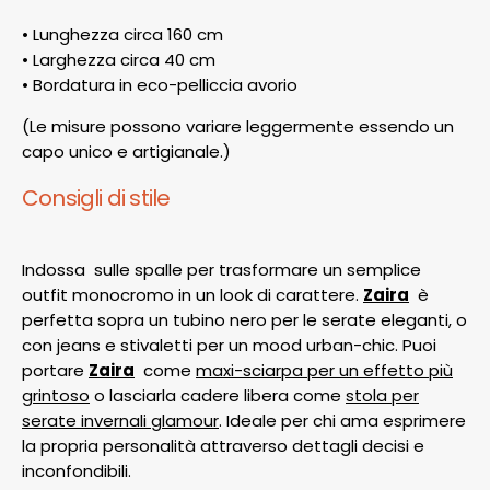
• Lunghezza circa 160 cm
• Larghezza circa 40 cm
• Bordatura in eco-pelliccia avorio
(Le misure possono variare leggermente essendo un
capo unico e artigianale.)
Consigli di stile
Indossa sulle spalle per trasformare un semplice
outfit monocromo in un look di carattere.
Zaira
è
perfetta sopra un tubino nero per le serate eleganti, o
con jeans e stivaletti per un mood urban-chic. Puoi
portare
Zaira
come
maxi-sciarpa per un effetto più
grintoso
o lasciarla cadere libera come
stola per
serate invernali glamour
. Ideale per chi ama esprimere
la propria personalità attraverso dettagli decisi e
inconfondibili.