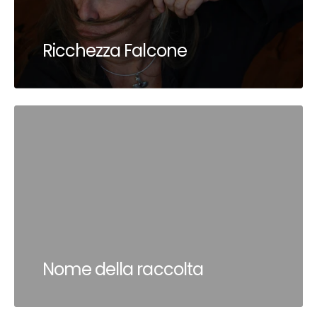
Ricchezza Falcone
Nome della raccolta