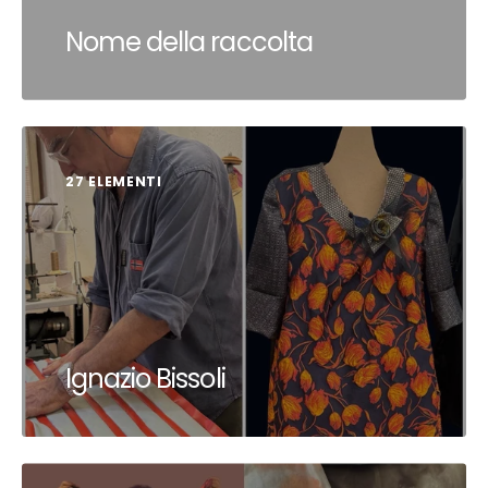
Nome della raccolta
27 ELEMENTI
Ignazio Bissoli