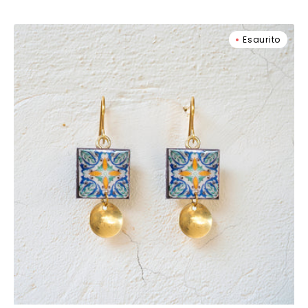
Orecchini
Esaurito
La
Cruz